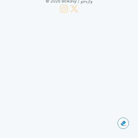
© 2026 Вожаҷӯ / واژه‌جو